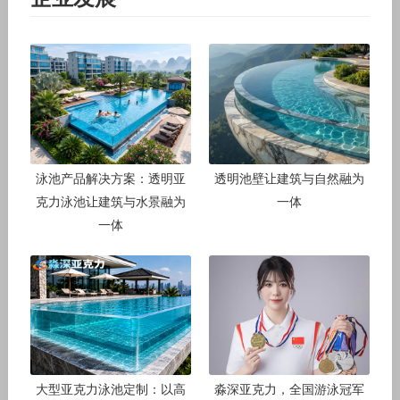
泳池产品解决方案：透明亚
透明池壁让建筑与自然融为
克力泳池让建筑与水景融为
一体
一体
大型亚克力泳池定制：以高
淼深亚克力，全国游泳冠军