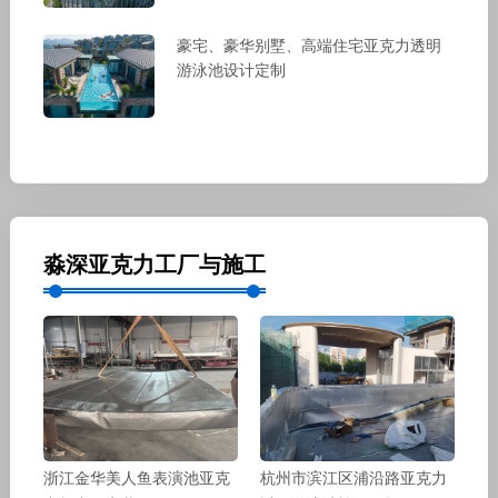
豪宅、豪华别墅、高端住宅亚克力透明
游泳池设计定制
淼深亚克力工厂与施工
浙江金华美人鱼表演池亚克
杭州市滨江区浦沿路亚克力