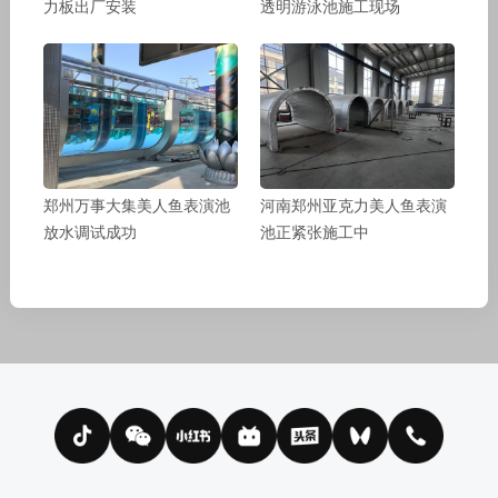
力板出厂安装
透明游泳池施工现场
郑州万事大集美人鱼表演池
河南郑州亚克力美人鱼表演
放水调试成功
池正紧张施工中