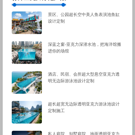
景区、公园超长空中美人鱼表演池鱼缸
设计定制
深蓝之窗-亚克力深潜水池，把海洋馆搬
进你的场馆
酒店、民宿、会所超大型悬空亚克力透
明无边际游泳池设计定制
超长超宽无边际透明亚克力游泳池设计
定制施工
私人庭院、别墅庭院、地面透明亚克力