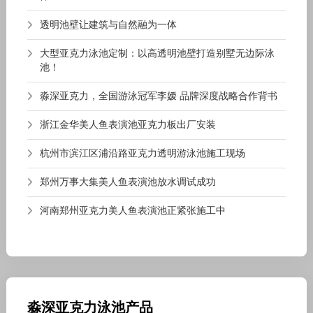
透明池壁让建筑与自然融为一体
大型亚克力泳池定制：以高透明池壁打造别墅无边际泳
池！
淼深亚克力，全国游泳冠军李嫒 品牌深度战略合作背书
浙江金华美人鱼表演池亚克力板出厂安装
杭州市滨江区浦沿路亚克力透明游泳池施工现场
郑州万事大集美人鱼表演池放水调试成功
河南郑州亚克力美人鱼表演池正紧张施工中
淼深亚克力泳池产品