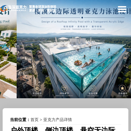
当前位置：
首页
>
亚克力产品详情
户外顶楼、侧边顶楼、悬空无边际