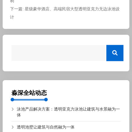
制
下一篇: 星级豪华酒店、高端民宿大型透明亚克力无边泳池设
计
淼深全站动态
泳池产品解决方案：透明亚克力泳池让建筑与水景融为一
体
透明池壁让建筑与自然融为一体