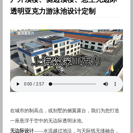
透明亚克力游泳池设计定制
在城市的制高点，或别墅的侧翼露台，我们为您打造
一座悬浮于空中的无边际透明泳池。
无边际设计
——水流越过池沿，与天际线无缝融合，