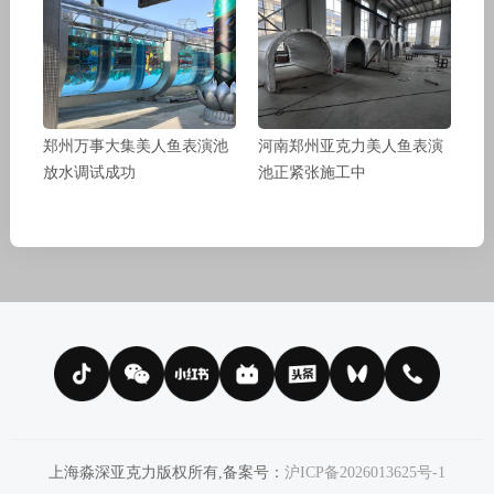
郑州万事大集美人鱼表演池
河南郑州亚克力美人鱼表演
放水调试成功
池正紧张施工中
上海淼深亚克力版权所有,备案号：
沪ICP备2026013625号-1