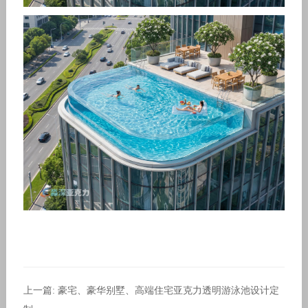
上一篇: 豪宅、豪华别墅、高端住宅亚克力透明游泳池设计定