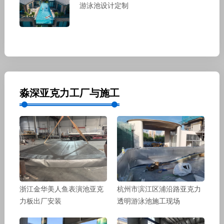
游泳池设计定制
淼深亚克力工厂与施工
浙江金华美人鱼表演池亚克
杭州市滨江区浦沿路亚克力
力板出厂安装
透明游泳池施工现场