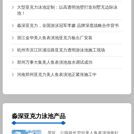
大型亚克力泳池定制：以高透明池壁打造别墅无边际泳
池！
淼深亚克力，全国游泳冠军李嫒 品牌深度战略合作背书
浙江金华美人鱼表演池亚克力板出厂安装
杭州市滨江区浦沿路亚克力透明游泳池施工现场
郑州万事大集美人鱼表演池放水调试成功
河南郑州亚克力美人鱼表演池正紧张施工中
淼深亚克力泳池产品
景区、公园超长空中美人鱼表演池鱼缸