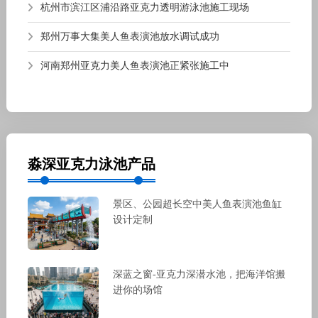
杭州市滨江区浦沿路亚克力透明游泳池施工现场
郑州万事大集美人鱼表演池放水调试成功
河南郑州亚克力美人鱼表演池正紧张施工中
淼深亚克力泳池产品
景区、公园超长空中美人鱼表演池鱼缸
设计定制
深蓝之窗-亚克力深潜水池，把海洋馆搬
进你的场馆