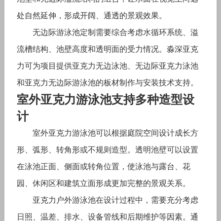
处自然延伸，形成开阔、通透的景观效果。
无边际游泳池定制需要综合考虑水循环系统、溢
流槽结构、池壁高度和透明面的受力情况。淼深亚克
力可为项目提供亚克力无边泳池、无边际亚克力泳池
和亚克力无边际游泳池的板材制作与安装技术支持。
室外亚克力游泳池支持多种造型设
计
室外亚克力游泳池可以根据庭院空间设计成长方
形、弧形、转角形或不规则造型。透明池壁可以设置
在泳池正面、侧面或转角位置，使泳池与露台、花
园、休闲区和建筑立面形成更加完整的景观关系。
亚克力户外游泳池在设计过程中，需要充分考虑
日照、温差、排水、设备管线和后期维护等因素。通