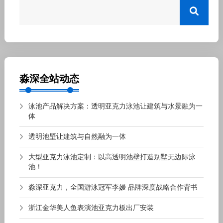
淼深全站动态
泳池产品解决方案：透明亚克力泳池让建筑与水景融为一
体
透明池壁让建筑与自然融为一体
大型亚克力泳池定制：以高透明池壁打造别墅无边际泳
池！
淼深亚克力，全国游泳冠军李嫒 品牌深度战略合作背书
浙江金华美人鱼表演池亚克力板出厂安装