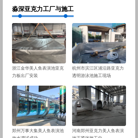
淼深亚克力工厂与施工
浙江金华美人鱼表演池亚克
杭州市滨江区浦沿路亚克力
力板出厂安装
透明游泳池施工现场
郑州万事大集美人鱼表演池
河南郑州亚克力美人鱼表演