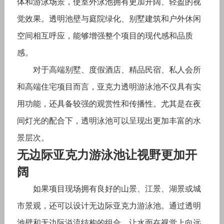
体和游泳场景，使室外泳池拥有更加开阔、轻盈的视
觉效果。透明池壁与庭院绿化、别墅建筑和户外休闲
空间相互呼应，能够增强整个项目的现代感和品质
感。
对于高端别墅、度假酒店、精品民宿、私人会所
和高端住宅项目而言，亚克力透明游泳池不仅具有实
用功能，还具备较强的观赏性和传播性。尤其是在夜
间灯光的配合下，透明泳池可以呈现出更加丰富的水
景层次。
无边际亚克力游泳池让视野更加开
阔
如果项目现场拥有良好的山景、江景、湖景或城
市景观，还可以设计无边际亚克力游泳池。通过透明
池壁和无边际溢流结构的组合，让水面在视觉上向远