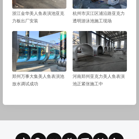
浙江金华美人鱼表演池亚克
杭州市滨江区浦沿路亚克力
力板出厂安装
透明游泳池施工现场
郑州万事大集美人鱼表演池
河南郑州亚克力美人鱼表演
放水调试成功
池正紧张施工中