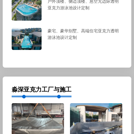
户外顶楼、侧边顶楼、悬空无边际透明
亚克力游泳池设计定制
豪宅、豪华别墅、高端住宅亚克力透明
游泳池设计定制
淼深亚克力工厂与施工