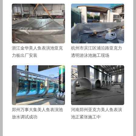
浙江金华美人鱼表演池亚克
杭州市滨江区浦沿路亚克力
力板出厂安装
透明游泳池施工现场
郑州万事大集美人鱼表演池
河南郑州亚克力美人鱼表演
放水调试成功
池正紧张施工中