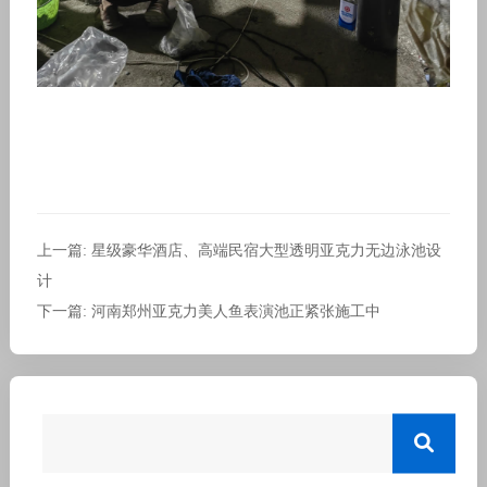
上一篇: 星级豪华酒店、高端民宿大型透明亚克力无边泳池设
计
下一篇: 河南郑州亚克力美人鱼表演池正紧张施工中