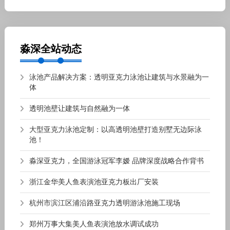
淼深全站动态
泳池产品解决方案：透明亚克力泳池让建筑与水景融为一
体
透明池壁让建筑与自然融为一体
大型亚克力泳池定制：以高透明池壁打造别墅无边际泳
池！
淼深亚克力，全国游泳冠军李嫒 品牌深度战略合作背书
浙江金华美人鱼表演池亚克力板出厂安装
杭州市滨江区浦沿路亚克力透明游泳池施工现场
郑州万事大集美人鱼表演池放水调试成功