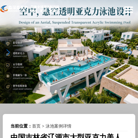
当前位置：
首页
>
泳池案例详情
中国吉林省辽源市大型亚克力美人