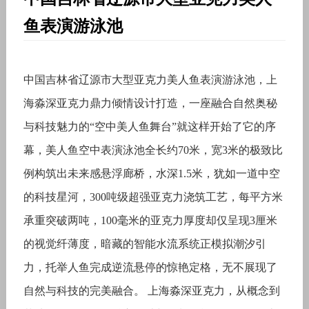
鱼表演游泳池
中国吉林省辽源市大型亚克力美人鱼表演游泳池，上
海淼深亚克力鼎力倾情设计打造，一座融合自然奥秘
与科技魅力的“空中美人鱼舞台”就这样开始了它的序
幕，美人鱼空中表演泳池全长约70米，宽3米的极致比
例构筑出未来感悬浮廊桥，水深1.5米，犹如一道中空
的科技星河，300吨级超强亚克力浇筑工艺，每平方米
承重突破两吨，100毫米的亚克力厚度却仅呈现3厘米
的视觉纤薄度，暗藏的智能水流系统正模拟潮汐引
力，托举人鱼完成逆流悬停的惊艳定格，无不展现了
自然与科技的完美融合。 上海淼深亚克力，从概念到