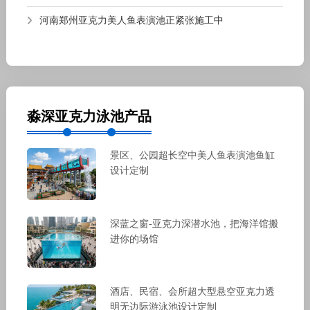
河南郑州亚克力美人鱼表演池正紧张施工中
淼深亚克力泳池产品
景区、公园超长空中美人鱼表演池鱼缸
设计定制
深蓝之窗-亚克力深潜水池，把海洋馆搬
进你的场馆
酒店、民宿、会所超大型悬空亚克力透
明无边际游泳池设计定制