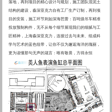
落地，再到项目的精心设计与规划，施工团队混泥土
结构的建设，淼深亚克力自有工厂生产订制，再到项
目的安装，施工环节则如深海芭蕾：百吨级吊车精准
投放预制构件，无不从每个细节展现我们的细腻与工
匠精神，上海淼深亚克力，连接过去与未来、组成科
学与艺术的蓝色纽带，让你不仅为邂逅海洋的瑰丽，
更为读懂那句无声的箴言：唯有敬畏，方得永恒